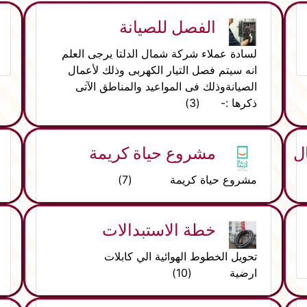
الفصل للصيانة
لسادة عملاء شركة شمال الدلتا يرجى العلم
انه سيتم فصل التيار الكهربى وذلك لأعمال
الصيانةوذلك فى المواعيد والمناطق الآتى
ذكرها :- (3)
ل
مشروع حياة كريمة
مشروع حياة كريمة (7)
خطة الاستبدالات
تحويل الخطوط الهوائية الي كابلات
ارضية (10)