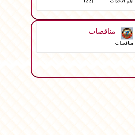
أهم الأحداث (23)
مناقصات
مناقصات