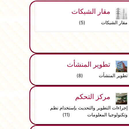
مقار الشبكات
مقار الشبكات (5)
تطوير المنشأت
تطوير المنشأت (8)
مركز التحكم
إجراءات التطوير والتحديث بإستخدام نظم
وتكنولوجيا المعلومات (11)