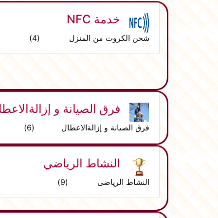
خدمة NFC
شحن الكروت من المنزل (4)
فرق الصيانة و إزالةالاعطا
فرق الصيانة و إزالةالاعطال (6)
النشاط الرياضي
النشاط الرياضى (9)