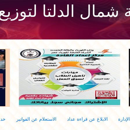
شمال الدلتا لتوزيع 
إدارة
الابلاغ عن قراءة عداد
الاستعلام عن الفواتير
خدم